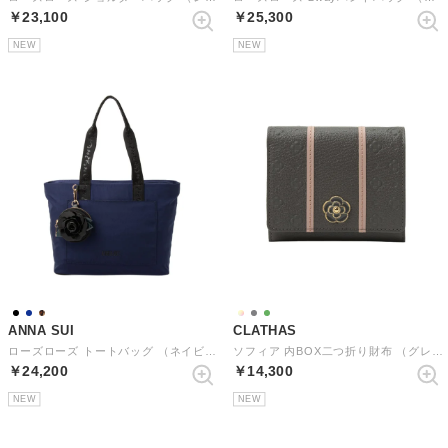
￥23,100
￥25,300
NEW
NEW
ANNA SUI
CLATHAS
ローズローズ トートバッグ （ネイビー）
ソフィア 内BOX二つ折り財布 （グレー）
￥24,200
￥14,300
NEW
NEW