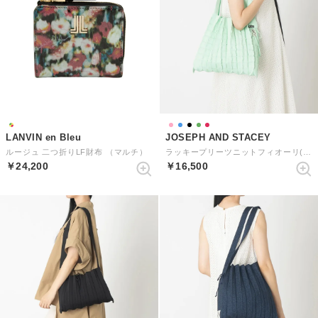
LANVIN en Bleu
JOSEPH AND STACEY
ルージュ 二つ折りLF財布 （マルチ）
ラッキープリーツニットフィオーリ(L) （ナイルグリーン）
￥24,200
￥16,500