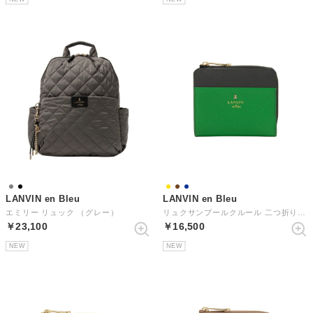
LANVIN en Bleu
LANVIN en Bleu
エミリー リュック （グレー）
リュクサンブールクルール 二つ折りLF札入れ （ネイビー）
￥23,100
￥16,500
NEW
NEW