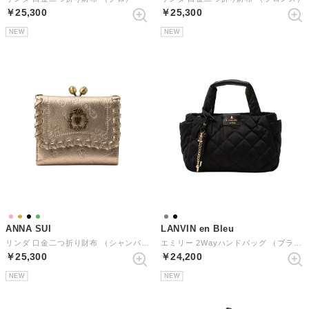
￥25,300
￥25,300
NEW
NEW
ANNA SUI
LANVIN en Bleu
リンダ 口金二つ折り財布 （シャンパン）
エミリー 2Wayハンドバッグ （ブラック）
￥25,300
￥24,200
NEW
NEW