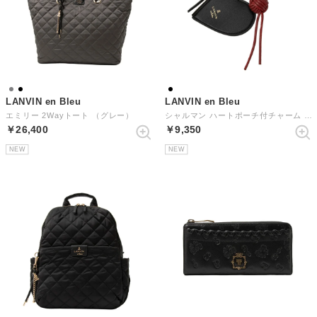
LANVIN en Bleu
LANVIN en Bleu
エミリー 2Wayトート （グレー）
シャルマン ハートポーチ付チャーム （ブラック）
￥26,400
￥9,350
NEW
NEW