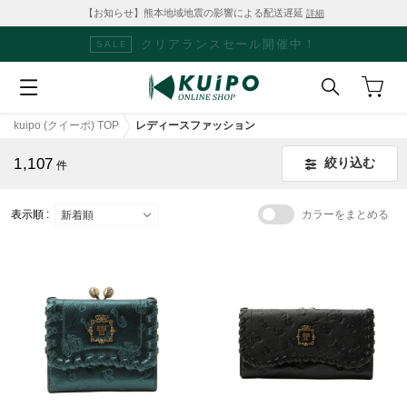
【お知らせ】熊本地域地震の影響による配送遅延
詳細
クリアランスセール開催中！
SALE
kuipo (クイーポ) TOP
レディースファッション
1,107
絞り込む
件
表示順 :
カラーをまとめる