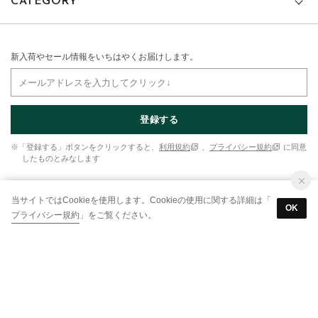
CATEGORY
新入荷やセール情報をいちはやくお届けします。
登録する
※「登録する」ボタンをクリックすると、
利用規約
、
プライバシー規約
に同意
したものとみなします
当サイトではCookieを使用します。Cookieの使用に関する詳細は「
OK
プライバシー規約
」をご覧ください。
ご利用ガイド
初めての方へ
よくあるご質問
お問い合わせ
各種規約
会社概要
なりすましメール・サイトにご注意ください