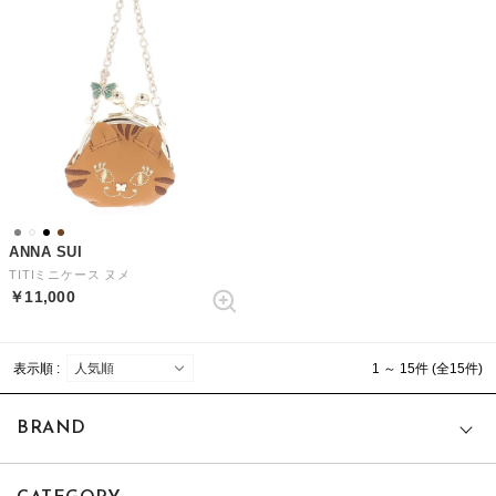
ANNA SUI
TITIミニケース ヌメ
￥11,000
表示順 :
1 ～ 15件 (全15件)
BRAND