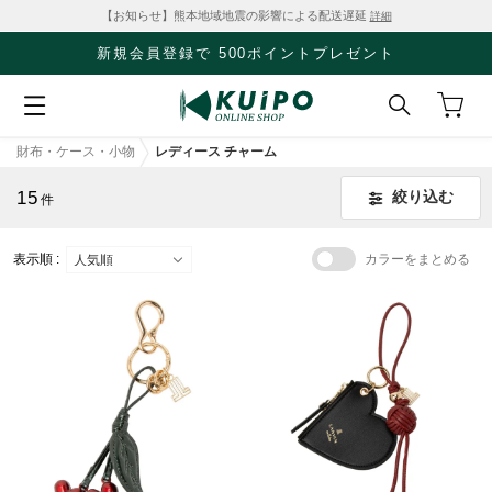
【お知らせ】熊本地域地震の影響による配送遅延
詳細
新規会員登録で 500ポイントプレゼント
財布・ケース・小物
レディース チャーム
15
絞り込む
件
表示順 :
カラーをまとめる