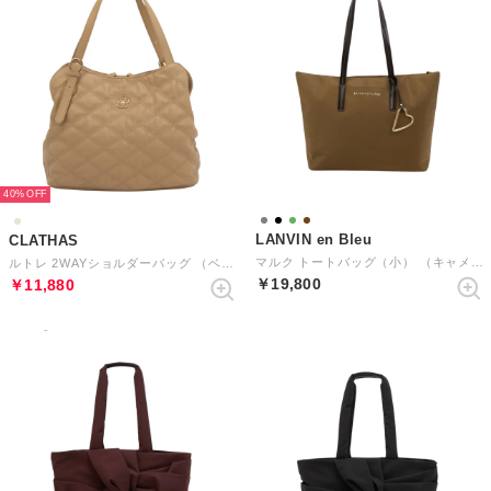
40%
LANVIN en Bleu
CLATHAS
マルク トートバッグ（小） （キャメル）
ルトレ 2WAYショルダーバッグ （ベージュ）
￥19,800
￥11,880