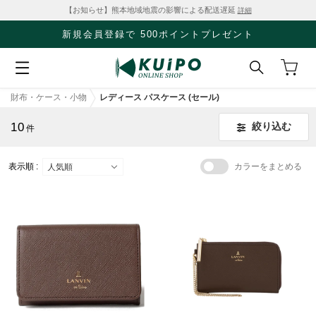
【お知らせ】熊本地域地震の影響による配送遅延
詳細
新規会員登録で 500ポイントプレゼント
財布・ケース・小物
レディース パスケース (セール)
10
絞り込む
件
表示順 :
カラーをまとめる