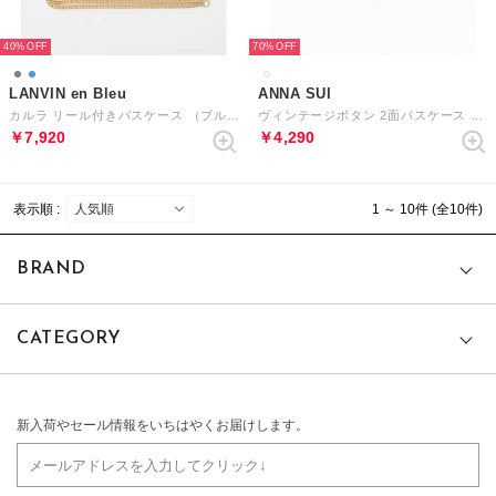
40%
70%
LANVIN en Bleu
ANNA SUI
カルラ リール付きパスケース （ブルー）
ヴィンテージボタン 2面パスケース ホワイト
￥7,920
￥4,290
表示順 :
1 ～ 10件 (全10件)
BRAND
CATEGORY
新入荷やセール情報をいちはやくお届けします。