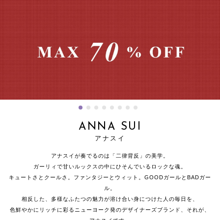
ANNA SUI
アナスイ
アナスイが奏でるのは「二律背反」の美学。
ガーリィで甘いルックスの中にひそんでいるロックな魂。
キュートさとクールさ。ファンタジーとウィット。GOODガールとBADガー
ル。
相反した、多様なふたつの魅力が溶け合い身につけた人の毎日を、
色鮮やかにリッチに彩るニューヨーク発のデザイナーズブランド、それが、