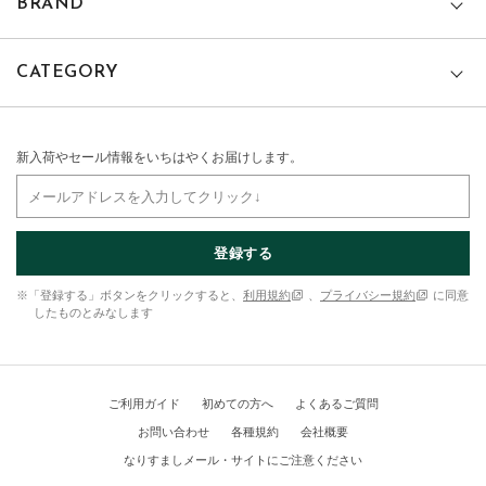
BRAND
CATEGORY
新入荷やセール情報をいちはやくお届けします。
登録する
※「登録する」ボタンをクリックすると、
利用規約
、
プライバシー規約
に同意
したものとみなします
ご利用ガイド
初めての方へ
よくあるご質問
お問い合わせ
各種規約
会社概要
なりすましメール・サイトにご注意ください