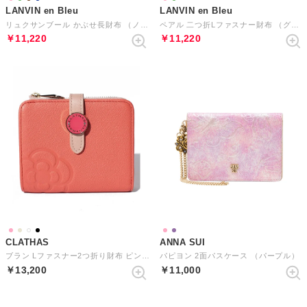
LANVIN en Bleu
LANVIN en Bleu
リュクサンブール かぶせ長財布 （ノウチャ）
ペアル 二つ折Lファスナー財布 （グリーン）
￥11,220
￥11,220
CLATHAS
ANNA SUI
ブラン Lファスナー2つ折り財布 ピンク3
パピヨン 2面パスケース （パープル）
￥13,200
￥11,000