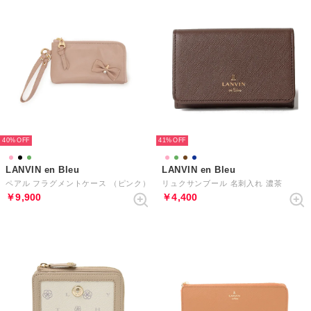
40%
41%
LANVIN en Bleu
LANVIN en Bleu
ペアル フラグメントケース （ピンク）
リュクサンブール 名刺入れ 濃茶
￥9,900
￥4,400