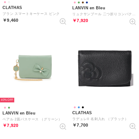
CLATHAS
LANVIN en Bleu
ブラン スマートキーケース ピンク
リュクサンブール 二つ折りコンパクト財布
￥9,460
￥7,920
40%
CLATHAS
LANVIN en Bleu
ラデュレII 名刺入れ （ブラック）
ペアル 2面パスケース （グリーン）
￥7,700
￥7,920