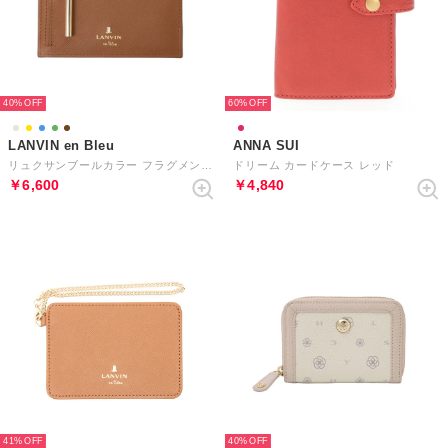
40%
60%
LANVIN en Bleu
ANNA SUI
リュクサンブールカラー フラグメントケース
ドリーム カードケース レッド
￥6,600
￥4,840
41%
40%