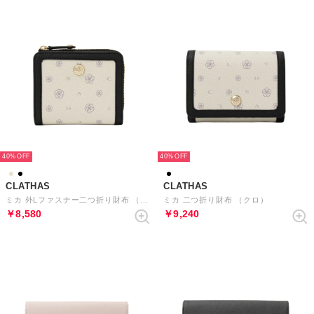
40%
40%
CLATHAS
CLATHAS
ミカ 外Lファスナー二つ折り財布 （クロ）
ミカ 二つ折り財布 （クロ）
￥8,580
￥9,240