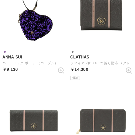
ANNA SUI
CLATHAS
ハートロック ポーチ （パープル）
ソフィア 内BOX二つ折り財布 （グレー）
￥9,130
￥14,300
NEW