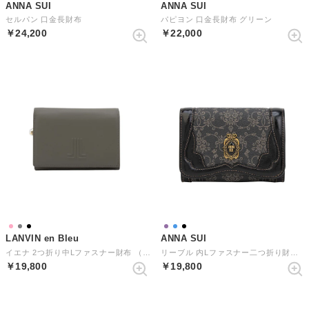
ANNA SUI
ANNA SUI
セルパン 口金長財布
パピヨン 口金長財布 グリーン
￥24,200
￥22,000
LANVIN en Bleu
ANNA SUI
イエナ 2つ折り中Lファスナー財布 （グレー）
リーブル 内Lファスナー二つ折り財布 （クロ）
￥19,800
￥19,800