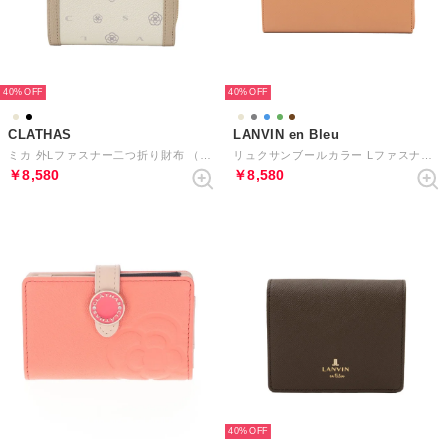
40%
40%
CLATHAS
LANVIN en Bleu
ミカ 外Lファスナー二つ折り財布 （ベージュ）
リュクサンブールカラー Lファスナー長財布 （ブラウン）
￥8,580
￥8,580
40%