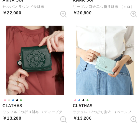
ANNA SUI
ANNA SUI
セルパン ラウンド長財布
リーブル 口金二つ折り財布 （クロ）
￥22,000
￥20,900
CLATHAS
CLATHAS
ワッフル 2つ折り財布 （ディープグリーン）
ラデュレII 2つ折り財布 （ペールブルー）
￥13,200
￥13,200