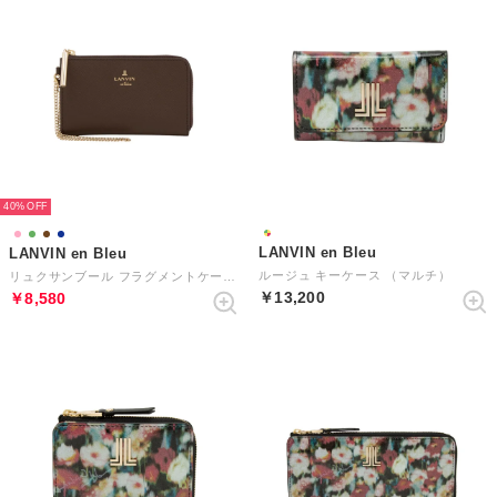
40%
LANVIN en Bleu
LANVIN en Bleu
ルージュ キーケース （マルチ）
リュクサンブール フラグメントケース （濃茶）
￥13,200
￥8,580