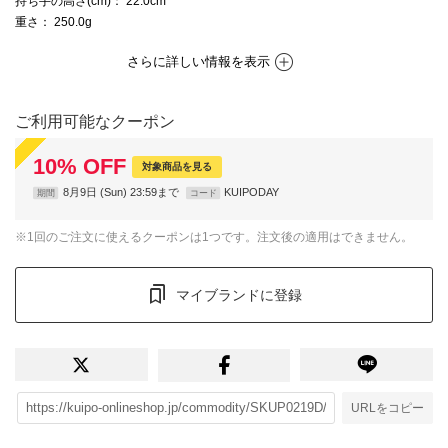
持ち手の高さ(cm)
： 22.0cm
重さ
： 250.0g
さらに詳しい情報を表示
ご利用可能なクーポン
10
%
OFF
対象商品を見る
8月9日 (Sun) 23:59まで
KUIPODAY
期間
コード
※1回のご注文に使えるクーポンは1つです。注文後の適用はできません。
マイブランドに登録
URLをコピー