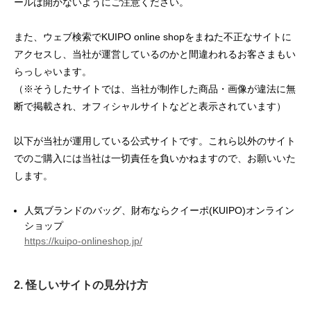
ールは開かないようにご注意ください。
また、ウェブ検索でKUIPO online shopをまねた不正なサイトに
アクセスし、当社が運営しているのかと間違われるお客さまもい
らっしゃいます。
（※そうしたサイトでは、当社が制作した商品・画像が違法に無
断で掲載され、オフィシャルサイトなどと表示されています）
以下が当社が運用している公式サイトです。これら以外のサイト
でのご購入には当社は一切責任を負いかねますので、お願いいた
します。
人気ブランドのバッグ、財布ならクイーポ(KUIPO)オンライン
ショップ
https://kuipo-onlineshop.jp/
2. 怪しいサイトの見分け方