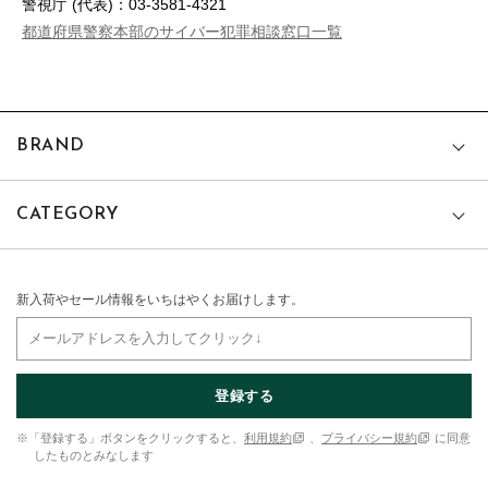
警視庁 (代表)：03-3581-4321
都道府県警察本部のサイバー犯罪相談窓口一覧
BRAND
CATEGORY
新入荷やセール情報をいちはやくお届けします。
登録する
※「登録する」ボタンをクリックすると、
利用規約
、
プライバシー規約
に同意
したものとみなします