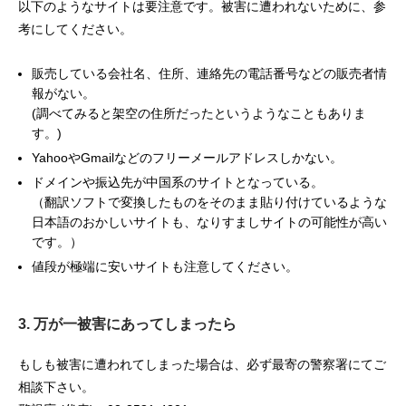
以下のようなサイトは要注意です。被害に遭われないために、参
考にしてください。
販売している会社名、住所、連絡先の電話番号などの販売者情
報がない。
(調べてみると架空の住所だったというようなこともありま
す。)
YahooやGmailなどのフリーメールアドレスしかない。
ドメインや振込先が中国系のサイトとなっている。
（翻訳ソフトで変換したものをそのまま貼り付けているような
日本語のおかしいサイトも、なりすましサイトの可能性が高い
です。）
値段が極端に安いサイトも注意してください。
3. 万が一被害にあってしまったら
もしも被害に遭われてしまった場合は、必ず最寄の警察署にてご
相談下さい。