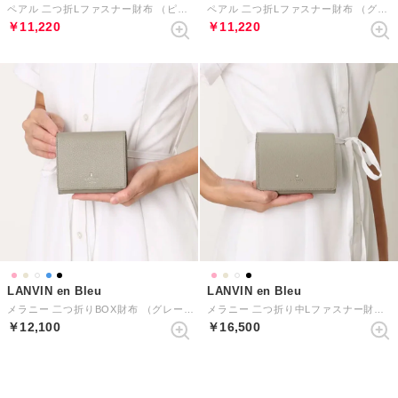
ペアル 二つ折Lファスナー財布 （ピンク）
ペアル 二つ折Lファスナー財布 （グリーン）
￥11,220
￥11,220
LANVIN en Bleu
LANVIN en Bleu
メラニー 二つ折りBOX財布 （グレージュ）
メラニー 二つ折り中Lファスナー財布 （グレージュ）
￥12,100
￥16,500