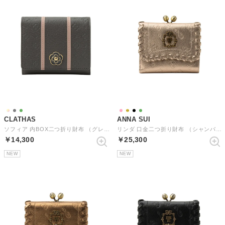
CLATHAS
ANNA SUI
ソフィア 内BOX二つ折り財布 （グレー）
リンダ 口金二つ折り財布 （シャンパン）
￥14,300
￥25,300
NEW
NEW