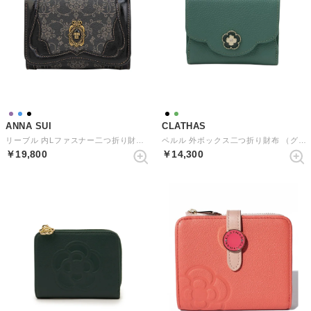
ANNA SUI
CLATHAS
リーブル 内Lファスナー二つ折り財布 （クロ）
ペルル 外ボックス二つ折り財布 （グリーン）
￥19,800
￥14,300