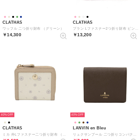
CLATHAS
CLATHAS
ワッフル 二つ折り財布 （グリーン）
ブラン Lファスナー2つ折り財布 ピンク3
￥14,300
￥13,200
40%
40%
CLATHAS
LANVIN en Bleu
ミカ 外Lファスナー二つ折り財布 （ベージュ）
リュクサンブール 二つ折りコンパクト財布