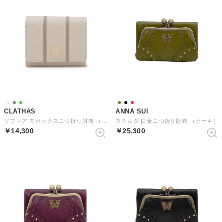
CLATHAS
ANNA SUI
ソフィア 内ボックス二つ折り財布 （アイボリー）
マチルダ 口金二つ折り財布 （カーキ）
￥14,300
￥25,300