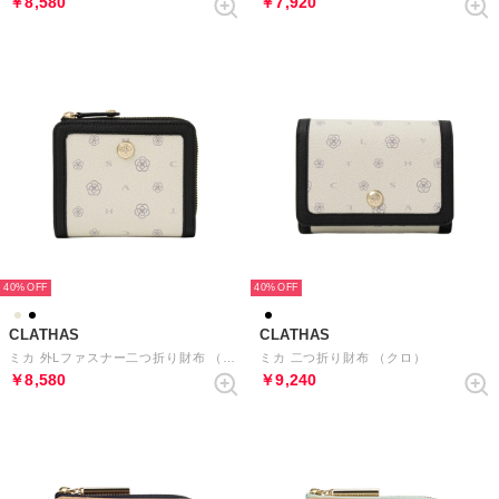
￥8,580
￥7,920
40%
40%
CLATHAS
CLATHAS
ミカ 外Lファスナー二つ折り財布 （クロ）
ミカ 二つ折り財布 （クロ）
￥8,580
￥9,240