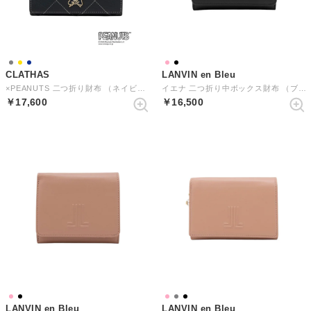
CLATHAS
LANVIN en Bleu
×PEANUTS 二つ折り財布 （ネイビー）
イエナ 二つ折り中ボックス財布 （ブラック）
￥17,600
￥16,500
LANVIN en Bleu
LANVIN en Bleu