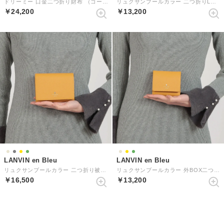
ドリーミー 口金二つ折り財布 （ゴールド）
リュクサンブールカラー 二つ折りLファスナー財布 （マスタード）
￥24,200
￥13,200
LANVIN en Bleu
LANVIN en Bleu
リュクサンブールカラー 二つ折り被せ財布
リュクサンブールカラー 外BOX二つ折り財布
￥16,500
￥13,200