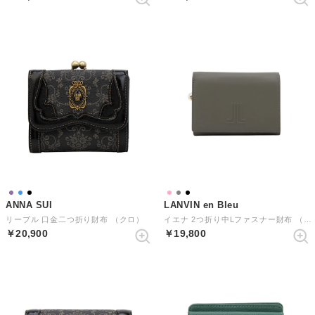
ANNA SUI
LANVIN en Bleu
リーブル 口金二つ折り財布 （クロ）
イエナ 2つ折り中Lファスナー財布 （グレー）
￥20,900
￥19,800