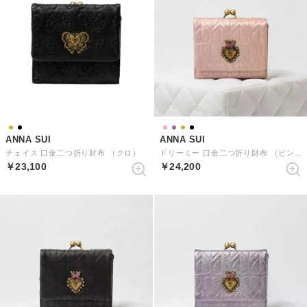
ANNA SUI
ANNA SUI
チェイス 口金二つ折り財布 （クロ）
ドリーミー 口金二つ折り財布 （ピンク）
￥23,100
￥24,200