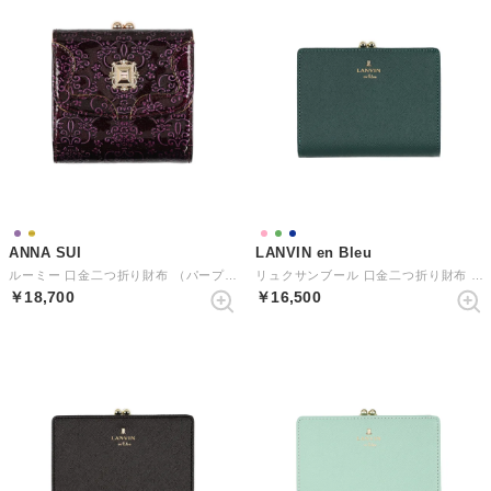
ANNA SUI
LANVIN en Bleu
ルーミー 口金二つ折り財布 （パープル）
リュクサンブール 口金二つ折り財布 （ディープグリーン）
￥18,700
￥16,500