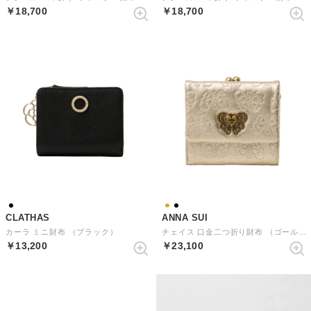
￥18,700
￥18,700
CLATHAS
ANNA SUI
カーラ ミニ財布 （ブラック）
チェイス 口金二つ折り財布 （ゴールド）
￥13,200
￥23,100