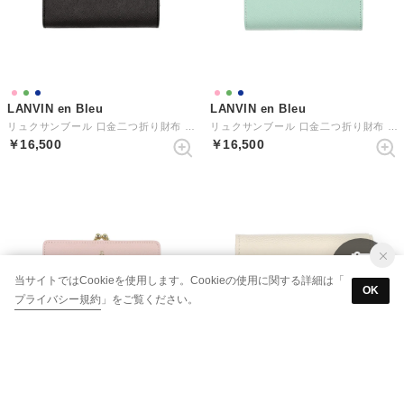
LANVIN en Bleu
LANVIN en Bleu
リュクサンブール 口金二つ折り財布 （ダークネイビー）
リュクサンブール 口金二つ折り財布 （ミント）
￥16,500
￥16,500
当サイトではCookieを使用します。Cookieの使用に関する詳細は「
OK
プライバシー規約
」をご覧ください。
40%