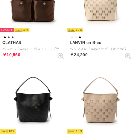
40%
10
10
CLATHAS
LANVIN en Bleu
パスカル 2wayミニボストン （ブラウン）
ペルフォレ 2wayバッグ （オフホワイト）
￥10,560
￥24,200
10
10