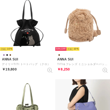
10
50%
10
ANNA SUI
ANNA SUI
デイリーTITI トートバッグ （クロ）
TITI＆フレンズ ミニショルダーバッグ （キャメル）
￥19,800
￥8,250