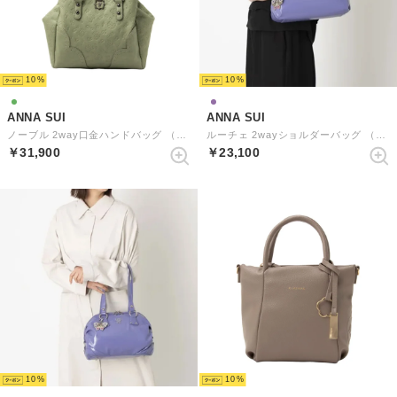
10
10
ANNA SUI
ANNA SUI
ノーブル 2way口金ハンドバッグ （ピスタチオ）
ルーチェ 2wayショルダーバッグ （パープル）
￥31,900
￥23,100
10
10