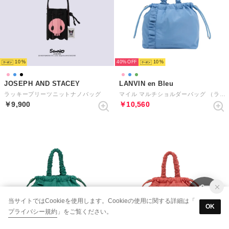
10
40%
10
JOSEPH AND STACEY
LANVIN en Bleu
ラッキープリーツニットナノバッグ
マイル マルチショルダーバッグ （ライトブルー）
￥9,900
￥10,560
当サイトではCookieを使用します。Cookieの使用に関する詳細は「
OK
プライバシー規約
」をご覧ください。