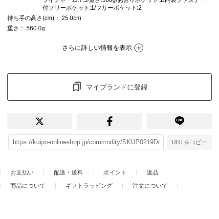
付フリーポケット:1/フリーポケット:2
持ち手の高さ(cm)
： 25.0cm
重さ
： 560.0g
さらに詳しい情報を表示
マイブランドに登録
URLをコピー
お支払い
配送・送料
ポイント
返品
商品について
ギフトラッピング
注文について