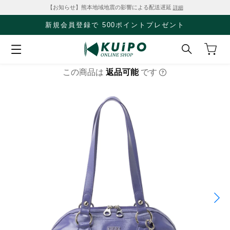
【お知らせ】熊本地域地震の影響による配送遅延
詳細
新規会員登録で 500ポイントプレゼント
この商品は
返品可能
です