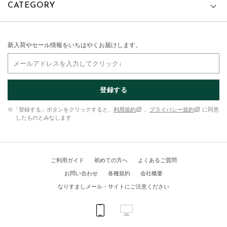
CATEGORY
新入荷やセール情報をいちはやくお届けします。
登録する
※「登録する」ボタンをクリックすると、
利用規約
、
プライバシー規約
に同意
したものとみなします
ご利用ガイド
初めての方へ
よくあるご質問
お問い合わせ
各種規約
会社概要
なりすましメール・サイトにご注意ください