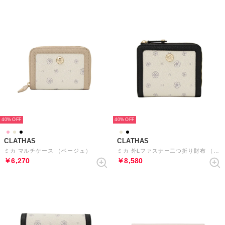
40%
40%
CLATHAS
CLATHAS
ミカ マルチケース （ベージュ）
ミカ 外Lファスナー二つ折り財布 （クロ）
￥6,270
￥8,580