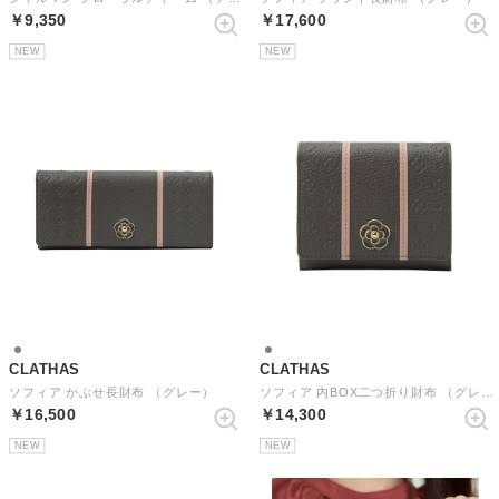
￥9,350
￥17,600
NEW
NEW
CLATHAS
CLATHAS
ソフィア かぶせ長財布 （グレー）
ソフィア 内BOX二つ折り財布 （グレー）
￥16,500
￥14,300
NEW
NEW