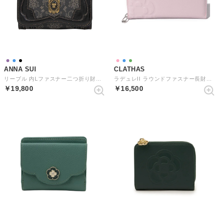
ANNA SUI
CLATHAS
リーブル 内Lファスナー二つ折り財布 （クロ）
ラデュレII ラウンドファスナー長財布 （ライトピンク）
￥19,800
￥16,500