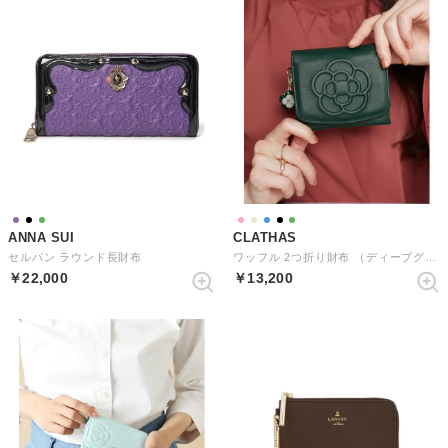
ANNA SUI
CLATHAS
セルパン ラウンド長財布
ワッフル 2つ折り財布 （ディープグリーン）
￥22,000
￥13,200