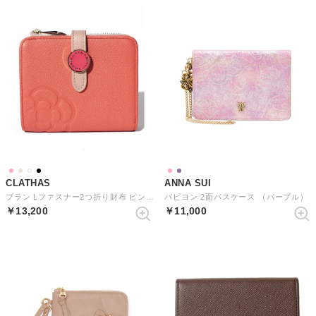
CLATHAS
ANNA SUI
ブラン Lファスナー2つ折り財布 ピンク3
パピヨン 2面パスケース （パープル）
￥13,200
￥11,000