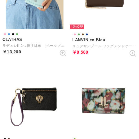
40%
CLATHAS
LANVIN en Bleu
ラデュレII 2つ折り財布 （ペールブルー）
リュクサンブール フラグメントケース （濃茶）
￥13,200
￥8,580