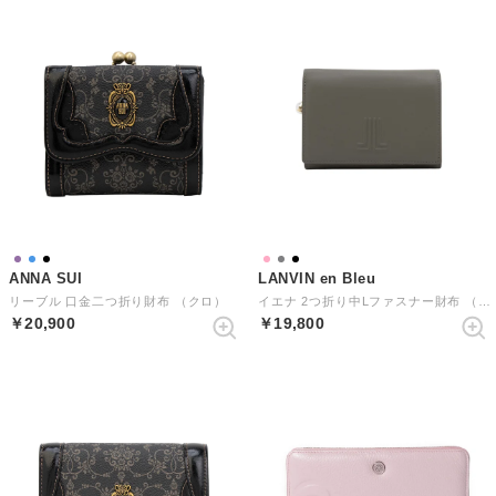
ANNA SUI
LANVIN en Bleu
リーブル 口金二つ折り財布 （クロ）
イエナ 2つ折り中Lファスナー財布 （グレー）
￥20,900
￥19,800