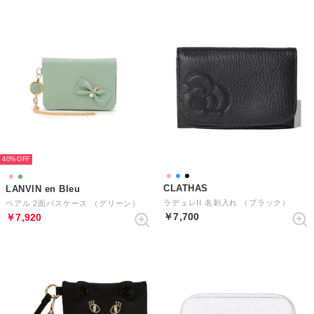
40%
CLATHAS
LANVIN en Bleu
ラデュレII 名刺入れ （ブラック）
ペアル 2面パスケース （グリーン）
￥7,700
￥7,920