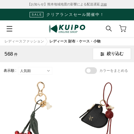
【お知らせ】熊本地域地震の影響による配送遅延
詳細
クリアランスセール開催中！
SALE
レディースファッション
レディース 財布・ケース・小物
568
絞り込む
件
表示順 :
カラーをまとめる