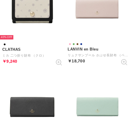
40%
LANVIN en Bleu
CLATHAS
リュクサンブール かぶせ長財布 （ペールピンク）
ミカ 二つ折り財布 （クロ）
￥18,700
￥9,240