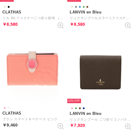
CLATHAS
LANVIN en Bleu
ミカ 外Lファスナー二つ折り財布 （ベージュ）
リュクサンブールカラー Lファスナー長財布 （ブラウン）
￥8,580
￥8,580
40%
CLATHAS
LANVIN en Bleu
ブラン スマートキーケース ピンク
リュクサンブール 二つ折りコンパクト財布
￥9,460
￥7,920