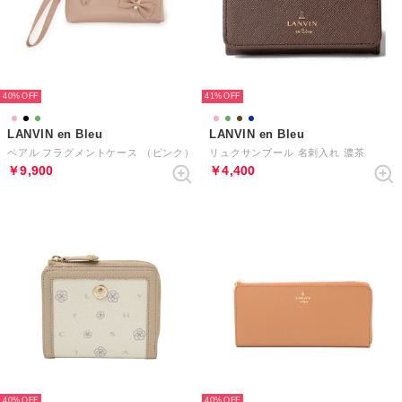
40%
41%
LANVIN en Bleu
LANVIN en Bleu
ペアル フラグメントケース （ピンク）
リュクサンブール 名刺入れ 濃茶
￥9,900
￥4,400
40%
40%