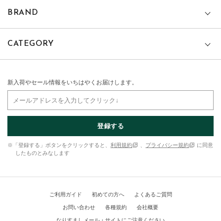
BRAND
CATEGORY
新入荷やセール情報をいちはやくお届けします。
登録する
※「登録する」ボタンをクリックすると、
利用規約
、
プライバシー規約
に同意
したものとみなします
ご利用ガイド
初めての方へ
よくあるご質問
お問い合わせ
各種規約
会社概要
なりすましメール・サイトにご注意ください