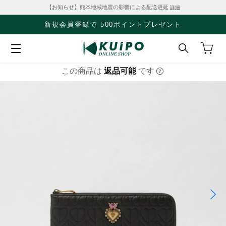
【お知らせ】熊本地域地震の影響による配送遅延
詳細
新規会員登録で 500ポイントプレゼント
この商品は
返品可能
です