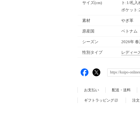
サイズ(cm)
ト:1/札入
ポケット:
素材
やぎ革
原産国
ベトナム
シーズン
2026年 
性別タイプ
レディー
お支払い
配送・送料
ギフトラッピング
注文