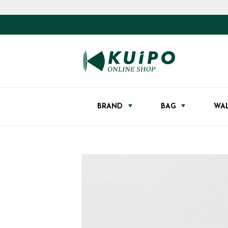
BRAND
BAG
WA