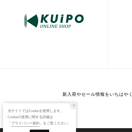
新入荷やセール情報をいちはや
当サイトではCookieを使用します。
Cookieの使用に関する詳細は
「
プライバシー規約
」をご覧ください。