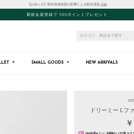
【お知らせ】熊本地域地震の影響による配送遅延
詳細
新規会員登録で 500ポイントプレゼント
LLET
SMALL GOODS
NEW ARRIVALS
AN
ドリーミー Lフ
￥
なら
3回払いで月々7,