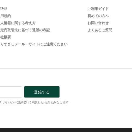
EWS
ご利用ガイド
利用規約
初めての方へ
個人情報に関する考え方
お問い合わせ
特定商取引法に基づく通販の表記
よくあるご質問
会社概要
なりすましメール・サイトにご注意ください
登録する
プライバシー規約
に同意したものとみなします