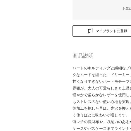
お気
マイブランドに登録
商品説明
ハートのキルティングと繊細なブ
クなムードを纏った「ドリーミー
甘くなりすぎないハートモチーフに
界観が、大人の可愛らしさと上品
軽やかで柔らかなレザーを使用し
もストレスのない使い心地を実現
箔加工を施した革は、光沢を抑え
く使うほどに味わいが増します。
薄マチの長財布や、収納力のある
ケースやパスケースまでラインナ