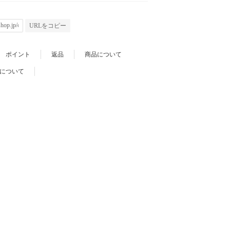
URLをコピー
ポイント
返品
商品について
について