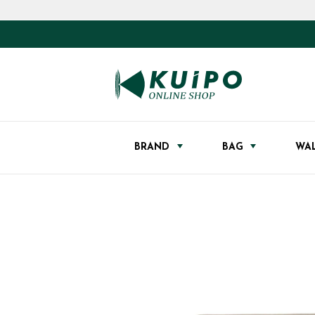
BRAND
BAG
WA