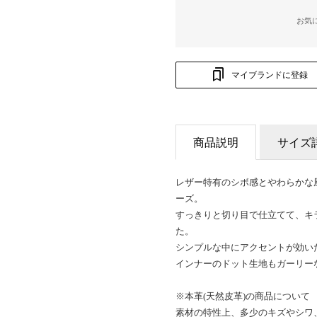
お気
マイブランドに登録
商品説明
サイズ
レザー特有のシボ感とやわらかな
ーズ。
すっきりと切り目で仕立てて、キ
た。
シンプルな中にアクセントが効い
インナーのドット生地もガーリー
※本革(天然皮革)の商品について
素材の特性上、多少のキズやシワ