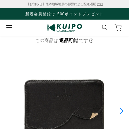
【お知らせ】熊本地域地震の影響による配送遅延
詳細
新規会員登録で 500ポイントプレゼント
この商品は
返品可能
です