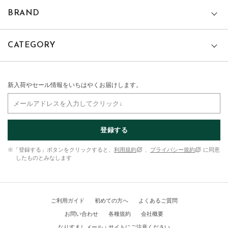
BRAND
CATEGORY
新入荷やセール情報をいちはやくお届けします。
登録する
※「登録する」ボタンをクリックすると、
利用規約
、
プライバシー規約
に同意
したものとみなします
ご利用ガイド
初めての方へ
よくあるご質問
お問い合わせ
各種規約
会社概要
なりすましメール・サイトにご注意ください