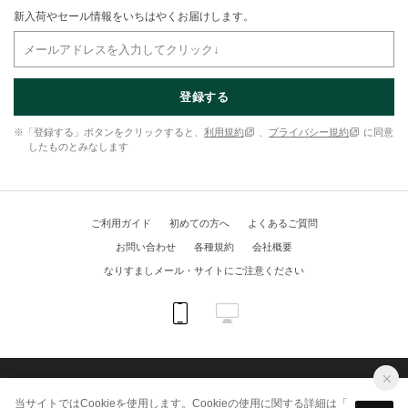
新入荷やセール情報をいちはやくお届けします。
登録する
※「登録する」ボタンをクリックすると、
利用規約
、
プライバシー規約
に同意
したものとみなします
ご利用ガイド
初めての方へ
よくあるご質問
お問い合わせ
各種規約
会社概要
なりすましメール・サイトにご注意ください
(C) KUIPO online shop All Rights Reserved.
当サイトではCookieを使用します。Cookieの使用に関する詳細は「