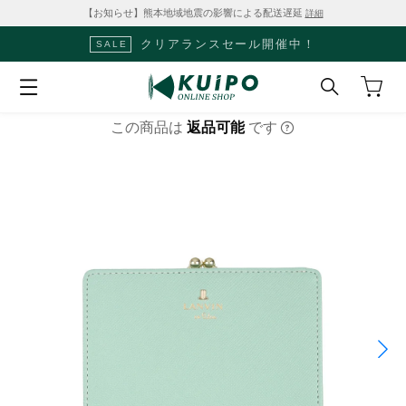
【お知らせ】熊本地域地震の影響による配送遅延
詳細
クリアランスセール開催中！
SALE
この商品は
返品可能
です