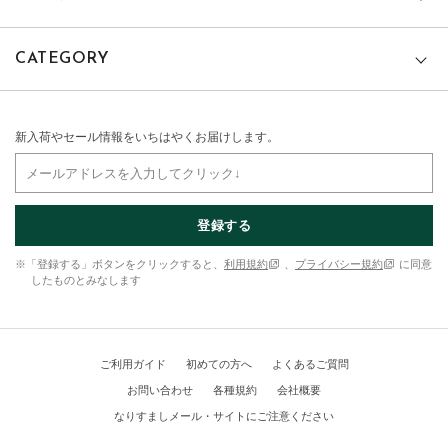
CATEGORY
新入荷やセール情報をいちはやくお届けします。
登録する
※「登録する」ボタンをクリックすると、
利用規約
、
プライバシー規約
に同意
したものとみなします
ご利用ガイド
初めての方へ
よくあるご質問
お問い合わせ
各種規約
会社概要
なりすましメール・サイトにご注意ください