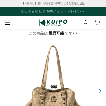
【お知らせ】熊本地域地震の影響による配送遅延
詳細
新規会員登録で 500ポイントプレゼント
この商品は
返品可能
です