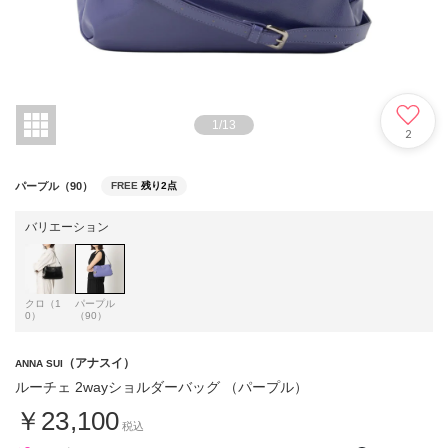
1
/
13
2
パープル（90）
FREE
残り2点
バリエーション
クロ（1
パープル
0）
（90）
（アナスイ）
ANNA SUI
ルーチェ 2wayショルダーバッグ （パープル）
￥23,100
税込