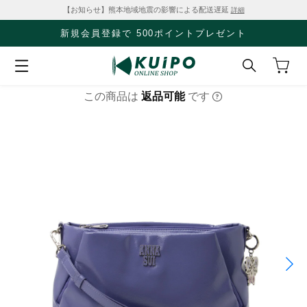
【お知らせ】熊本地域地震の影響による配送遅延
詳細
新規会員登録で 500ポイントプレゼント
この商品は
返品可能
です