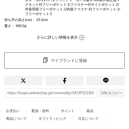
グネット付フリーポケット:1/ファスナー付サイドポケット:2/
外装背面フリーポケット:1/内装ファスナ-付フリーポケット:1/
フリーポケット:2
持ち手の高さ(cm)
： 25.0cm
重さ
： 490.0g
さらに詳しい情報を表示
マイブランドに登録
URLをコピー
お支払い
配送・送料
ポイント
返品
商品について
ギフトラッピング
注文について