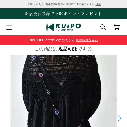
【お知らせ】熊本地域地震の影響による配送遅延
詳細
新規会員登録で 500ポイントプレゼント
10% OFF
クーポン
が使えます
利用条件を見る
この商品は
返品可能
です