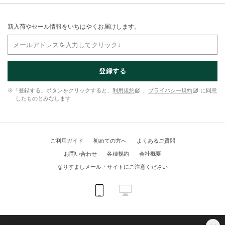
新入荷やセール情報をいちはやくお届けします。
登録する
※「登録する」ボタンをクリックすると、
利用規約
、
プライバシー規約
に同意
したものとみなします
ご利用ガイド
初めての方へ
よくあるご質問
お問い合わせ
各種規約
会社概要
なりすましメール・サイトにご注意ください