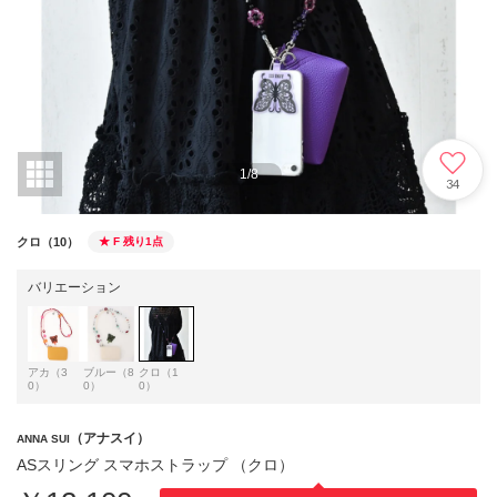
1
/
8
34
クロ（10）
★ F
残り1点
バリエーション
アカ（3
ブルー（8
クロ（1
0）
0）
0）
（アナスイ）
ANNA SUI
ASスリング スマホストラップ （クロ）