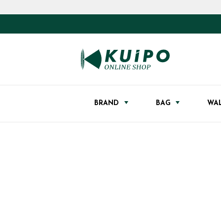
BRAND
BAG
WA