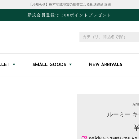
【お知らせ】熊本地域地震の影響による配送遅延
詳細
新規会員登録で 500ポイントプレゼント
LLET
SMALL GOODS
NEW ARRIVALS
AN
ルーミー 
￥
なら
3回払いで月々3,