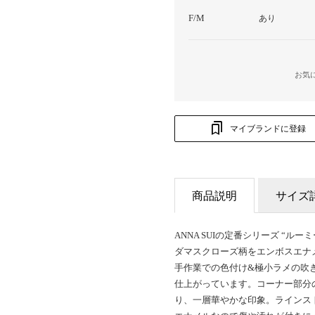
F/M
あり
お気
マイブランドに登録
商品説明
サイズ
ANNA SUIの定番シリーズ “ルーミ
ダマスクローズ柄をエンボスエナ
手作業での色付け&極小ラメの吹
仕上がっています。コーナー部分
り、一層華やかな印象。ラインス