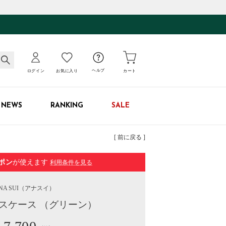
ログイン
お気に入り
ヘルプ
カート
NEWS
RANKING
SALE
[ 前に戻る ]
ポン
が使えます
利用条件を見る
NA SUI
（アナスイ）
パスケース （グリーン）