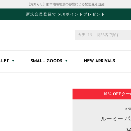
【お知らせ】熊本地域地震の影響による配送遅延
詳細
新規会員登録で 500ポイントプレゼント
LLET
SMALL GOODS
NEW ARRIVALS
10% OFF
クー
AN
ルーミー 