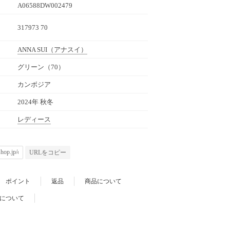
A06588DW002479
317973 70
ANNA SUI
（アナスイ）
グリーン（70）
カンボジア
2024年 秋冬
レディース
URLをコピー
ポイント
返品
商品について
について