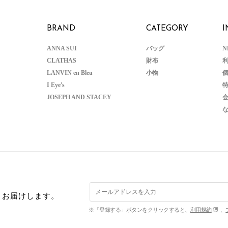
BRAND
CATEGORY
I
ANNA SUI
バッグ
N
CLATHAS
財布
LANVIN en Bleu
小物
I Eye's
JOSEPH AND STACEY
くお届けします。
※「登録する」ボタンをクリックすると、
利用規約
、