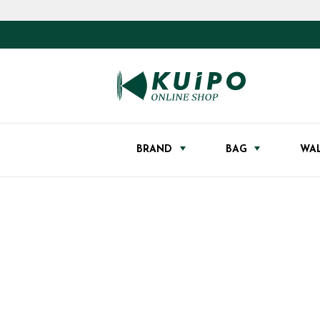
BRAND
BAG
WA