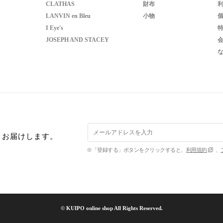
CLATHAS
財布
LANVIN en Bleu
小物
I Eye's
JOSEPH AND STACEY
くお届けします。
※「登録する」ボタンをクリックすると、
利用規約
、
© KUIPO online shop All Rights Reserved.