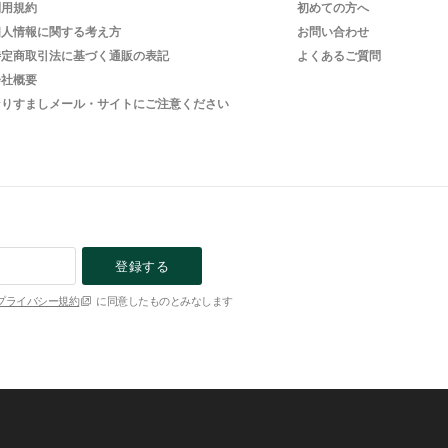
利用規約
初めての方へ
個人情報に関する考え方
お問い合わせ
特定商取引法に基づく通販の表記
よくあるご質問
会社概要
なりすましメール・サイトにご注意ください
登録する
プライバシー規約
に同意したものとみなします