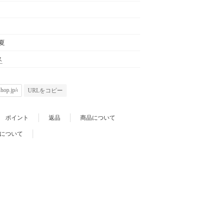
春夏
ス
URLをコピー
ポイント
返品
商品について
について