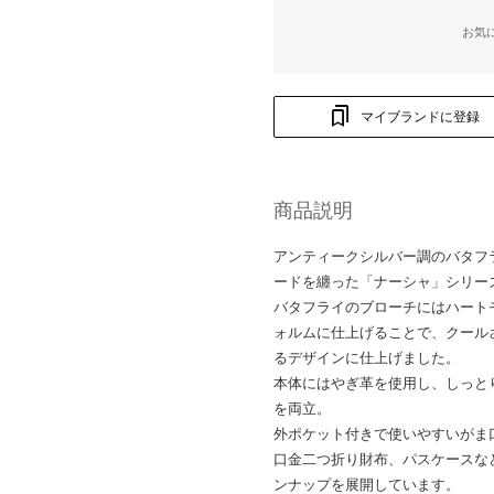
お気
マイブランドに登録
商品説明
アンティークシルバー調のバタフ
ードを纏った「ナーシャ」シリー
バタフライのブローチにはハート
ォルムに仕上げることで、クール
るデザインに仕上げました。
本体にはやぎ革を使用し、しっと
を両立。
外ポケット付きで使いやすいがま
口金二つ折り財布、パスケースな
ンナップを展開しています。