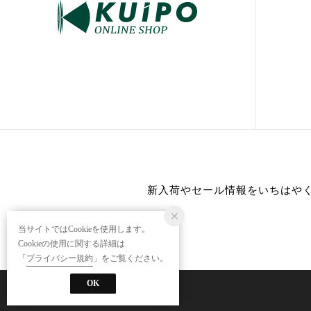
新入荷やセール情報をいちはや
当サイトではCookieを使用します。
Cookieの使用に関する詳細は
「
プライバシー規約
」をご覧ください。
OK