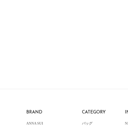
BRAND
CATEGORY
I
ANNA SUI
バッグ
N