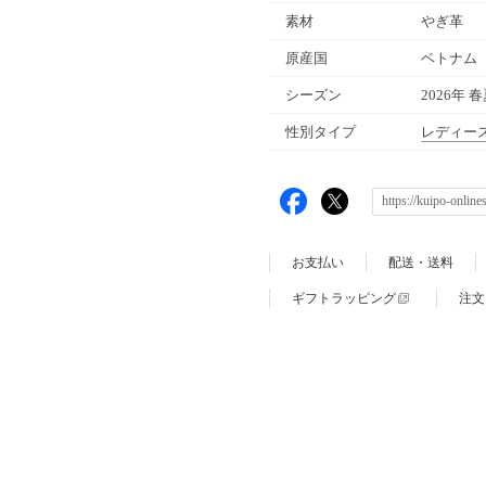
素材
やぎ革
原産国
ベトナム
シーズン
2026年 
性別タイプ
レディー
お支払い
配送・送料
ギフトラッピング
注文