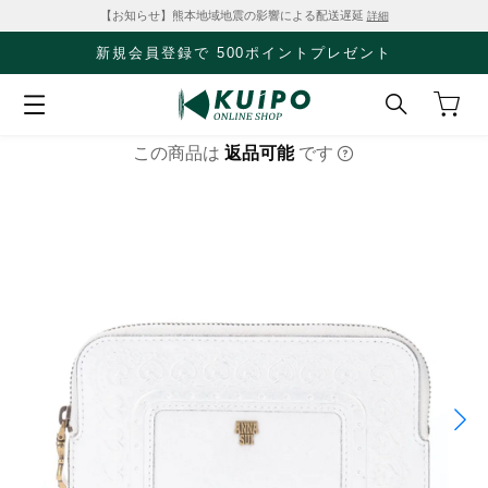
【お知らせ】熊本地域地震の影響による配送遅延
詳細
新規会員登録で 500ポイントプレゼント
この商品は
返品可能
です