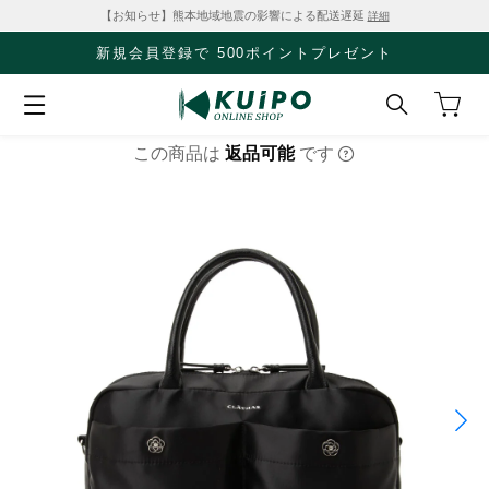
【お知らせ】熊本地域地震の影響による配送遅延
詳細
新規会員登録で 500ポイントプレゼント
この商品は
返品可能
です