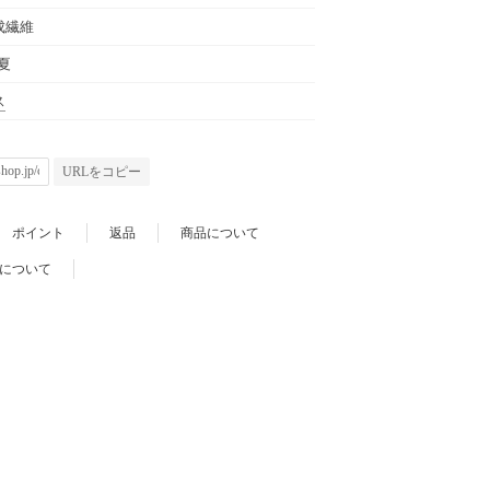
成繊維
春夏
ス
URLをコピー
ポイント
返品
商品について
について