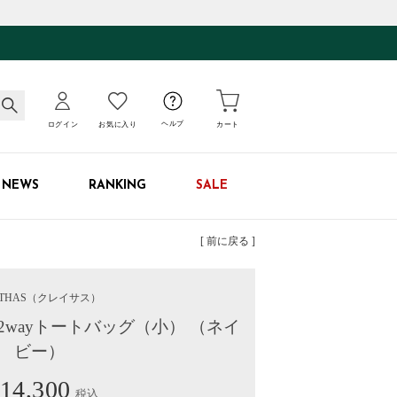
ログイン
お気に入り
ヘルプ
カート
NEWS
RANKING
SALE
[ 前に戻る ]
THAS
（クレイサス）
 2wayトートバッグ（小） （ネイ
ビー）
14,300
税込