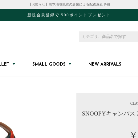
【お知らせ】熊本地域地震の影響による配送遅延
詳細
新規会員登録で 500ポイントプレゼント
LLET
SMALL GOODS
NEW ARRIVALS
CLA
SNOOPYキャンバス
￥