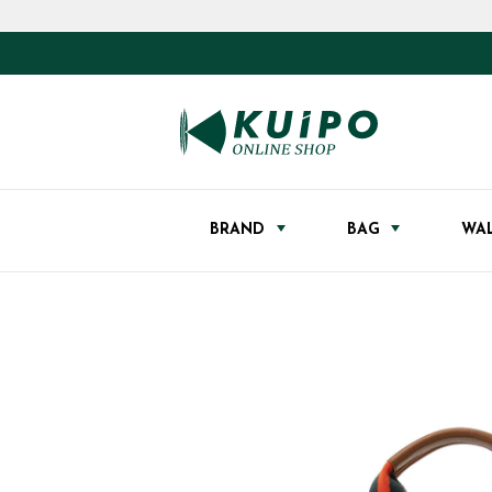
BRAND
BAG
WA