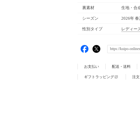
裏素材
生地・合
シーズン
2026年 
性別タイプ
レディー
お支払い
配送・送料
ギフトラッピング
注文