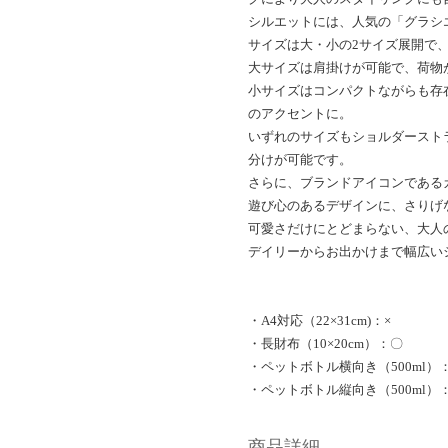
シルエットには、人気の「グラシ
サイズは大・小の2サイズ展開で
大サイズは肩掛けが可能で、荷物
小サイズはコンパクトながらも存
のアクセントに。
いずれのサイズもショルダースト
分けが可能です。
さらに、ブランドアイコンである
遊び心のあるデザインに、さりげ
可愛さだけにとどまらない、大人の
デイリーからお出かけまで幅広い
・A4対応（22×31cm)：×
・長財布（10×20cm）：〇
・ペットボトル横向き（500ml）
・ペットボトル縦向き（500ml）：
商品詳細