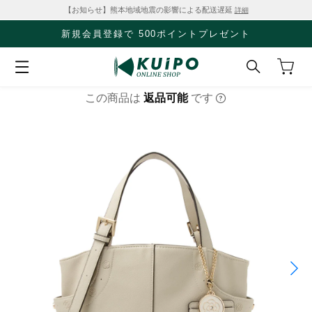
【お知らせ】熊本地域地震の影響による配送遅延
詳細
新規会員登録で 500ポイントプレゼント
この商品は
返品可能
です