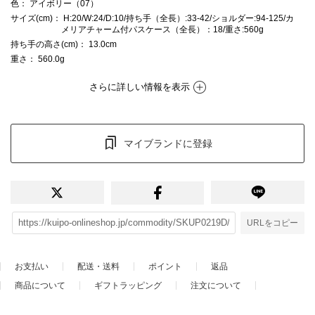
色
： アイボリー（07）
サイズ(cm)
： H:20/W:24/D:10/持ち手（全長）:33-42/ショルダー:94-125/カ
メリアチャーム付パスケース（全長）：18/重さ:560g
持ち手の高さ(cm)
： 13.0cm
重さ
： 560.0g
さらに詳しい情報を表示
マイブランドに登録
URLをコピー
お支払い
配送・送料
ポイント
返品
商品について
ギフトラッピング
注文について