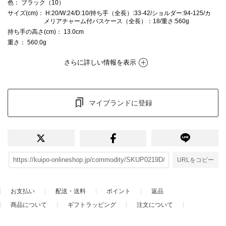
色
： ブラック（10）
サイズ(cm)
： H:20/W:24/D:10/持ち手（全長）:33-42/ショルダー:94-125/カ
メリアチャーム付パスケース（全長）：18/重さ:560g
持ち手の高さ(cm)
： 13.0cm
重さ
： 560.0g
さらに詳しい情報を表示
マイブランドに登録
URLをコピー
お支払い
配送・送料
ポイント
返品
商品について
ギフトラッピング
注文について