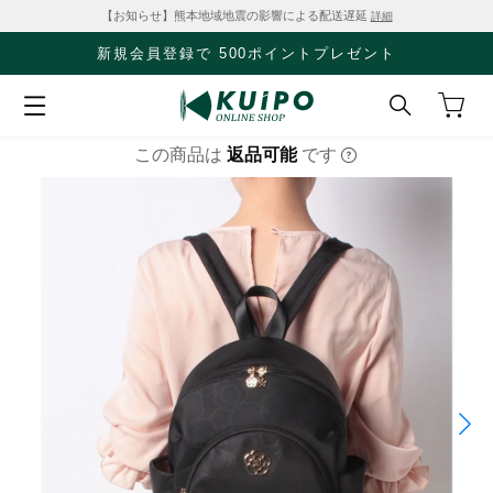
【お知らせ】熊本地域地震の影響による配送遅延
詳細
新規会員登録で 500ポイントプレゼント
この商品は
返品可能
です