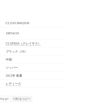
CL3191AW02036
18954210
CLATHAS
（クレイサス）
ブラック（10）
中国
ジッパー
2023年 春夏
レディース
URLをコピー