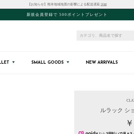
【お知らせ】熊本地域地震の影響による配送遅延
詳細
新規会員登録で 500ポイントプレゼント
LLET
SMALL GOODS
NEW ARRIVALS
CLA
ルラック シ
￥
なら
3回払いで月々3,