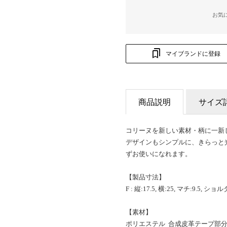
お気
マイブランドに登録
商品説明
サイズ
コリーヌを新しい素材・柄に一新
デザインもシンプルに、きらっと
ずお使いになれます。
【製品寸法】
F : 縦:17.5, 横:25, マチ:9.5, ショル
【素材】
ポリエステル 合成皮革テープ部分