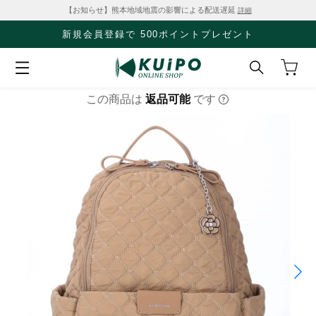
【お知らせ】熊本地域地震の影響による配送遅延
詳細
新規会員登録で 500ポイントプレゼント
この商品は
返品可能
です