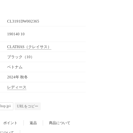
CL3191DW002365
190140 10
CLATHAS
（クレイサス）
ブラック（10）
ベトナム
2024年 秋冬
レディース
URLをコピー
ポイント
返品
商品について
について