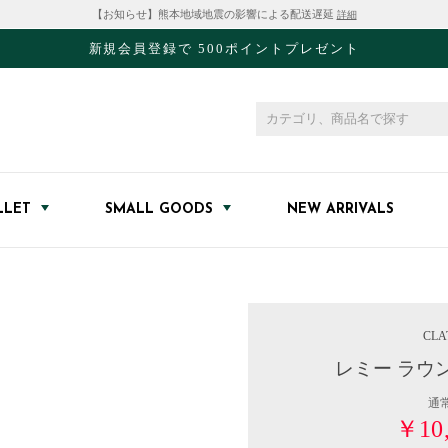
【お知らせ】熊本地域地震の影響による配送遅延
詳細
新規会員登録で 500ポイントプレゼント
LLET
SMALL GOODS
NEW ARRIVALS
CLA
レミー ラウ
通
￥10,