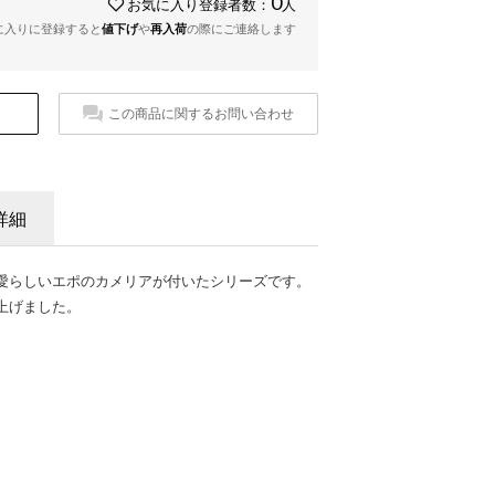
0
お気に入り登録者数：
人
に入りに登録すると
値下げ
や
再入荷
の際にご連絡します
この商品に関するお問い合わせ
詳細
愛らしいエポのカメリアが付いたシリーズです。
上げました。