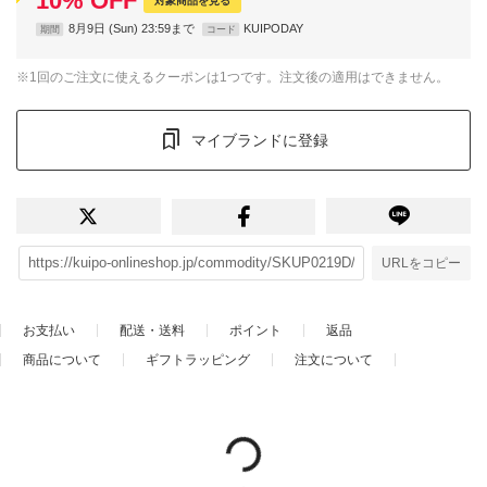
10
%
OFF
対象商品を見る
8月9日 (Sun) 23:59まで
KUIPODAY
期間
コード
※1回のご注文に使えるクーポンは1つです。注文後の適用はできません。
マイブランドに登録
URLをコピー
お支払い
配送・送料
ポイント
返品
商品について
ギフトラッピング
注文について