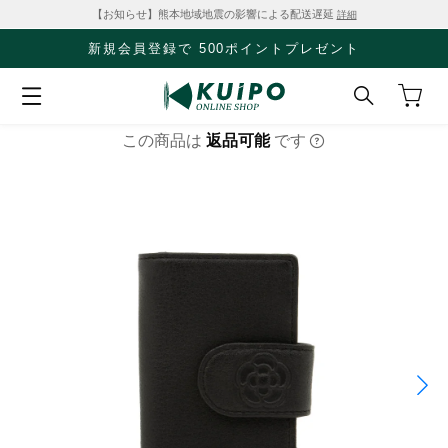
【お知らせ】熊本地域地震の影響による配送遅延
詳細
新規会員登録で 500ポイントプレゼント
この商品は
返品可能
です