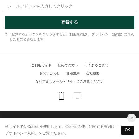
登録する
※「登録する」ボタンをクリックすると、
利用規約
、
プライバシー規約
に同意
したものとみなします
ご利用ガイド
初めての方へ
よくあるご質問
お問い合わせ
各種規約
会社概要
なりすましメール・サイトにご注意ください
(C) KUIPO online shop All Rights Reserved.
当サイトではCookieを使用します。Cookieの使用に関する詳細は「
OK
プライバシー規約
」をご覧ください。