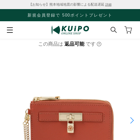
【お知らせ】熊本地域地震の影響による配送遅延
詳細
新規会員登録で 500ポイントプレゼント
この商品は
返品可能
です