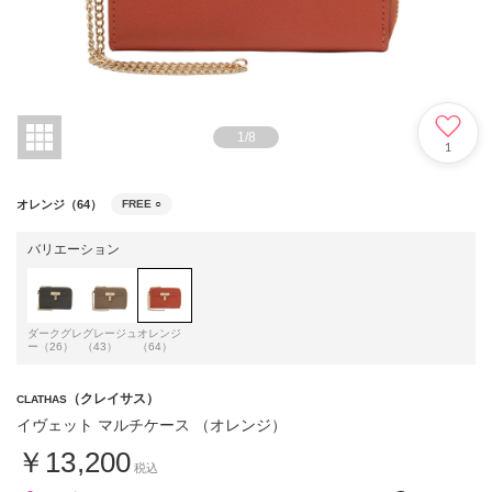
1
/
8
1
オレンジ（64）
FREE
○
バリエーション
ダークグレ
グレージュ
オレンジ
ー（26）
（43）
（64）
（クレイサス）
CLATHAS
イヴェット マルチケース （オレンジ）
￥13,200
税込