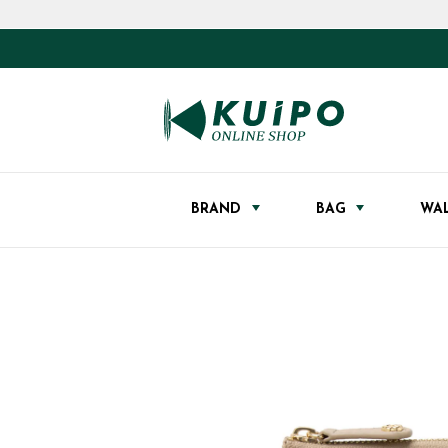
BRAND
BAG
WA