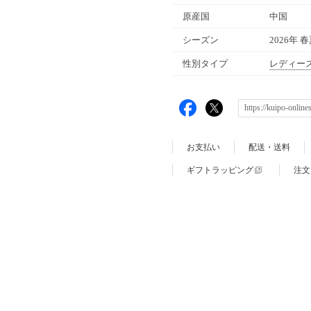
原産国
中国
シーズン
2026年 
性別タイプ
レディー
お支払い
配送・送料
ギフトラッピング
注文