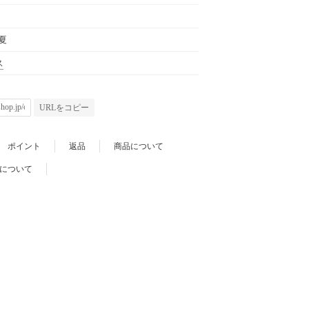
春夏
ス
URLをコピー
ポイント
返品
商品について
について