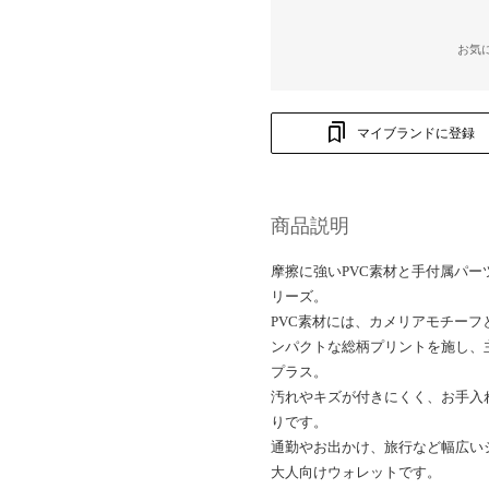
お気
マイブランドに登録
商品説明
摩擦に強いPVC素材と手付属パ
リーズ。
PVC素材には、カメリアモチー
ンパクトな総柄プリントを施し、主
プラス。
汚れやキズが付きにくく、お手入
りです。
通勤やお出かけ、旅行など幅広い
大人向けウォレットです。