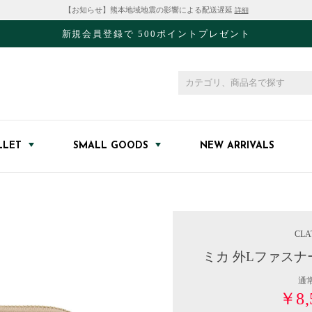
【お知らせ】熊本地域地震の影響による配送遅延
詳細
新規会員登録で 500ポイントプレゼント
LLET
SMALL GOODS
NEW ARRIVALS
CLA
ミカ 外Lファス
通
￥8,