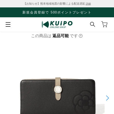
【お知らせ】熊本地域地震の影響による配送遅延
詳細
新規会員登録で 500ポイントプレゼント
この商品は
返品可能
です