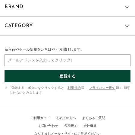
BRAND
CATEGORY
新入荷やセール情報をいちはやくお届けします。
登録する
※「登録する」ボタンをクリックすると、
利用規約
、
プライバシー規約
に同意
したものとみなします
ご利用ガイド
初めての方へ
よくあるご質問
お問い合わせ
各種規約
会社概要
なりすましメール・サイトにご注意ください