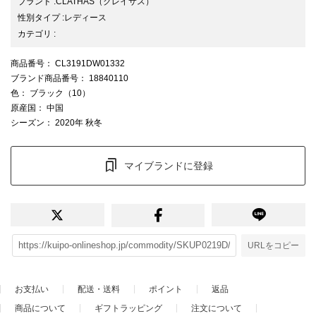
ブランド
:
CLATHAS
（クレイサス）
性別タイプ
:
レディース
カテゴリ
:
商品番号
： CL3191DW01332
ブランド商品番号
： 18840110
色
： ブラック（10）
原産国
： 中国
シーズン
： 2020年 秋冬
マイブランドに登録
URLをコピー
お支払い
配送・送料
ポイント
返品
商品について
ギフトラッピング
注文について