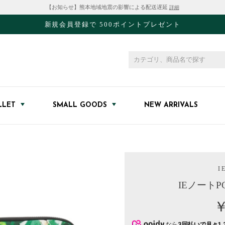
【お知らせ】熊本地域地震の影響による配送遅延
詳細
新規会員登録で 500ポイントプレゼント
LLET
SMALL GOODS
NEW ARRIVALS
I E
IEノート
￥
なら
3回払いで月々1,