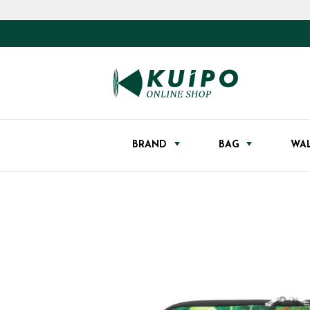
BRAND
BAG
WA