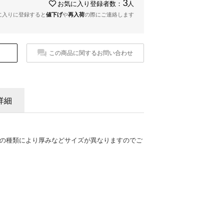
3
お気に入り登録者数：
人
に入りに登録すると
値下げ
や
再入荷
の際にご連絡します
この商品に関するお問い合わせ
詳細
Cの種類により厚みなどサイズが異なりますのでご