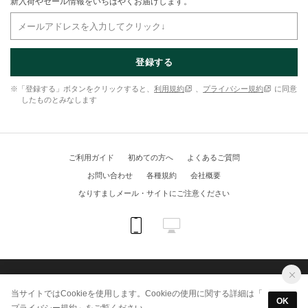
新入荷やセール情報をいちはやくお届けします。
登録する
※「登録する」ボタンをクリックすると、
利用規約
、
プライバシー規約
に同意
したものとみなします
ご利用ガイド
初めての方へ
よくあるご質問
お問い合わせ
各種規約
会社概要
なりすましメール・サイトにご注意ください
(C) KUIPO online shop All Rights Reserved.
当サイトではCookieを使用します。Cookieの使用に関する詳細は「
OK