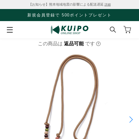
【お知らせ】熊本地域地震の影響による配送遅延
詳細
新規会員登録で 500ポイントプレゼント
この商品は
返品可能
です