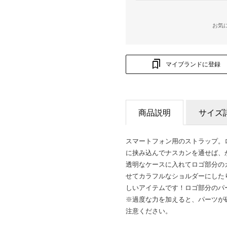
お気
マイブランドに登録
商品説明
サイズ
スマートフォン用のストラップ。
に挟み込んでナスカンを通せば、
透明なケースに入れてロゴ部分の
せてカラフルなショルダーにした
しいアイテムです！ロゴ部分のパ
※過度な力を加えると、パーツが
注意ください。