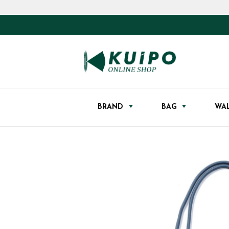
BRAND
BAG
WA