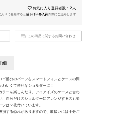
2
お気に入り登録者数：
人
に入りに登録すると
値下げ
や
再入荷
の際にご連絡します
この商品に関するお問い合わせ
詳細
ロゴ部分のパーツをスマートフォンとケースの間
かわいくて便利なショルダーに！
カラーを楽しんだり、アイアイズのケースと合わ
り、自分だけのショルダーにアレンジするのも楽
ーツは２枚付いています。
破損する恐れがありますので、取扱いには十分ご