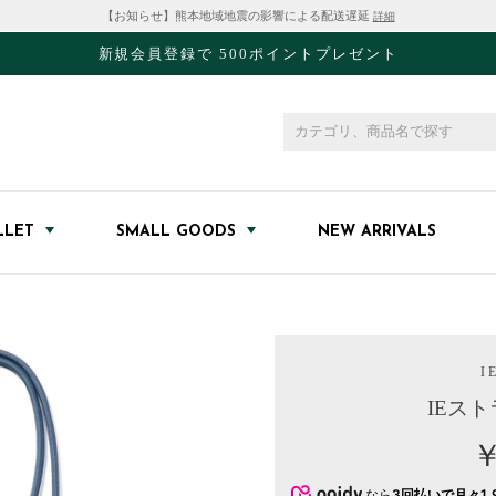
【お知らせ】熊本地域地震の影響による配送遅延
詳細
新規会員登録で 500ポイントプレゼント
LLET
SMALL GOODS
NEW ARRIVALS
I E
IEス
￥
なら
3回払いで月々1,