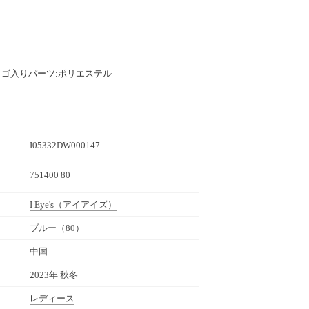
ロゴ入りパーツ:ポリエステル
I05332DW000147
751400 80
I Eye's
（アイアイズ）
ブルー（80）
中国
2023年 秋冬
レディース