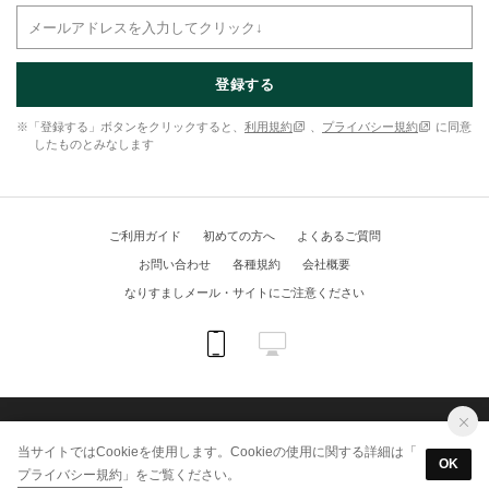
登録する
※「登録する」ボタンをクリックすると、
利用規約
、
プライバシー規約
に同意
したものとみなします
ご利用ガイド
初めての方へ
よくあるご質問
お問い合わせ
各種規約
会社概要
なりすましメール・サイトにご注意ください
(C) KUIPO online shop All Rights Reserved.
当サイトではCookieを使用します。Cookieの使用に関する詳細は「
OK
プライバシー規約
」をご覧ください。