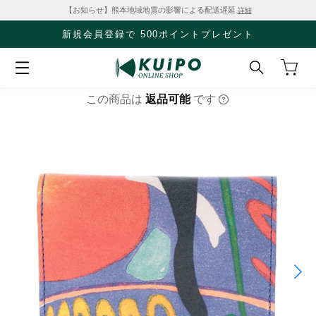
【お知らせ】熊本地域地震の影響による配送遅延
詳細
新規会員登録で 500ポイントプレゼント
この商品は
返品可能
です