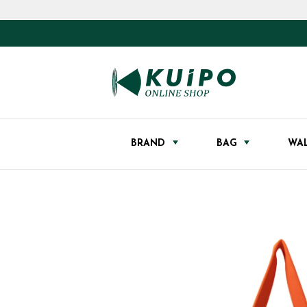
BRAND
BAG
WA