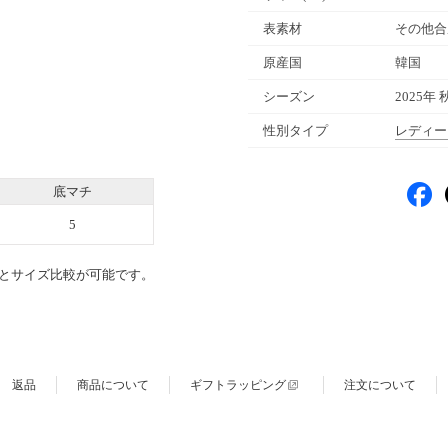
表素材
その他合
原産国
韓国
シーズン
2025年 
性別タイプ
レディー
底マチ
5
とサイズ比較が可能です。
返品
商品について
ギフトラッピング
注文について