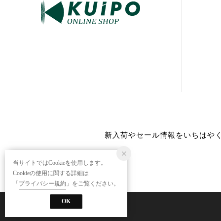
新入荷やセール情報をいちはや
当サイトではCookieを使用します。
Cookieの使用に関する詳細は
「
プライバシー規約
」をご覧ください。
OK