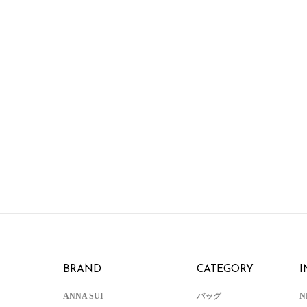
BRAND
CATEGORY
I
ANNA SUI
バッグ
N