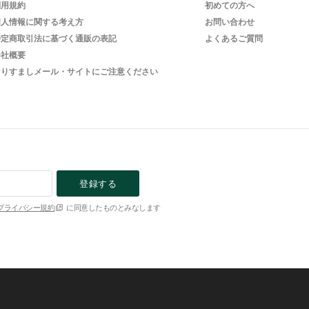
利用規約
初めての方へ
個人情報に関する考え方
お問い合わせ
特定商取引法に基づく通販の表記
よくあるご質問
会社概要
なりすましメール・サイトにご注意ください
登録する
プライバシー規約
に同意したものとみなします