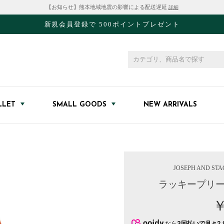
【お知らせ】熊本地域地震の影響による配送遅延
詳細
新規会員登録で 500ポイントプレゼント
LLET
SMALL GOODS
NEW ARRIVALS
JOSEPH AND STA
ラッキープリー
￥
なら
3回払いで月々2,