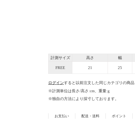
計測サイズ
高さ
幅
FREE
21
25
ログイン
すると以前注文した同じカテゴリの商品
※計測単位は長さ/高さ:cm、重量:g
※独自の方法により採寸しております。
お支払い
配送・送料
ポイント