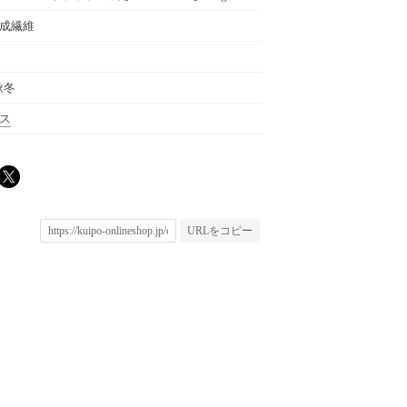
成繊維
秋冬
ス
URLをコピー