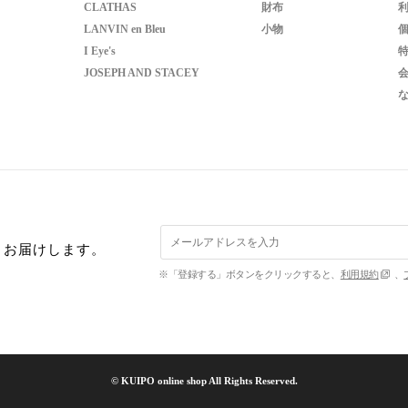
CLATHAS
財布
LANVIN en Bleu
小物
I Eye's
JOSEPH AND STACEY
くお届けします。
※「登録する」ボタンをクリックすると、
利用規約
、
© KUIPO online shop All Rights Reserved.