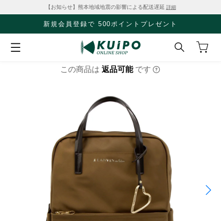
【お知らせ】熊本地域地震の影響による配送遅延
詳細
新規会員登録で 500ポイントプレゼント
この商品は
返品可能
です