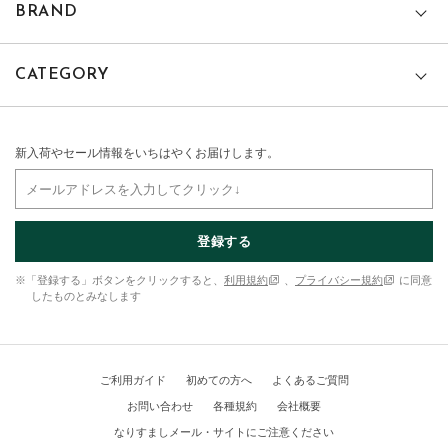
BRAND
CATEGORY
新入荷やセール情報をいちはやくお届けします。
登録する
※「登録する」ボタンをクリックすると、
利用規約
、
プライバシー規約
に同意
したものとみなします
ご利用ガイド
初めての方へ
よくあるご質問
お問い合わせ
各種規約
会社概要
なりすましメール・サイトにご注意ください