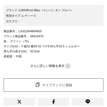
ブランド
:
LANVIN en Bleu
（ランバン オン ブルー）
性別タイプ
:
レディース
カテゴリ
:
商品番号
： LA3218AW04605
ブランド商品番号
： 48423470
色
： グリーン（70）
サイズ(cm)
： F 縦32 横30-32 マチ9 持ち手32.5 ショルダー-
持ち手の高さ(cm)
： 32.5cm
原産国
： 中国
さらに詳しい情報を表示
マイブランドに登録