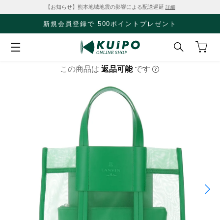
【お知らせ】熊本地域地震の影響による配送遅延
詳細
新規会員登録で 500ポイントプレゼント
この商品は
返品可能
です