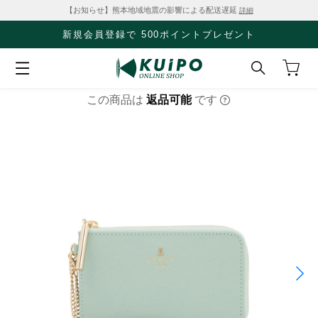
【お知らせ】熊本地域地震の影響による配送遅延
詳細
新規会員登録で 500ポイントプレゼント
この商品は
返品可能
です