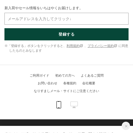
新入荷やセール情報をいちはやくお届けします。
登録する
※「登録する」ボタンをクリックすると、
利用規約
、
プライバシー規約
に同意
したものとみなします
ご利用ガイド
初めての方へ
よくあるご質問
お問い合わせ
各種規約
会社概要
なりすましメール・サイトにご注意ください
(C) KUIPO online shop All Rights Reserved.