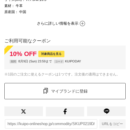
素材
： 牛革
原産国
： 中国
さらに詳しい情報を表示
ご利用可能なクーポン
10
%
OFF
対象商品を見る
8月9日 (Sun) 23:59まで
KUIPODAY
期間
コード
※1回のご注文に使えるクーポンは1つです。注文後の適用はできません。
マイブランドに登録
URLをコピー