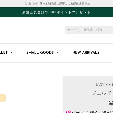
【お知らせ】熊本地域地震の影響による配送遅延
詳細
新規会員登録で 500ポイントプレゼント
LLET
SMALL GOODS
NEW ARRIVALS
LANVIN en B
ノエル 
￥
なら
3回払いで月々2,