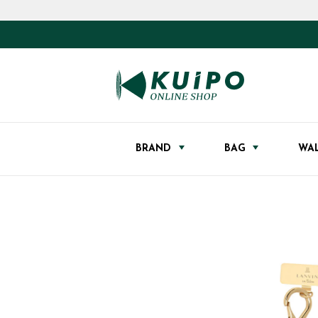
BRAND
BAG
WA