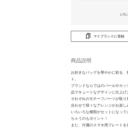
お気
マイブランドに登録
商品説明
お好きなバッグを華やかに彩る、
ト。
ブランドならではのパールやカッ
品でキュートなデザインに仕上げ
それぞれのモチーフパーツが取り
合わせて様々なアレンジがお楽し
いろいろな種類がセットになって
ちゃうのもポイント！
また、付属のスマホ用プレートを