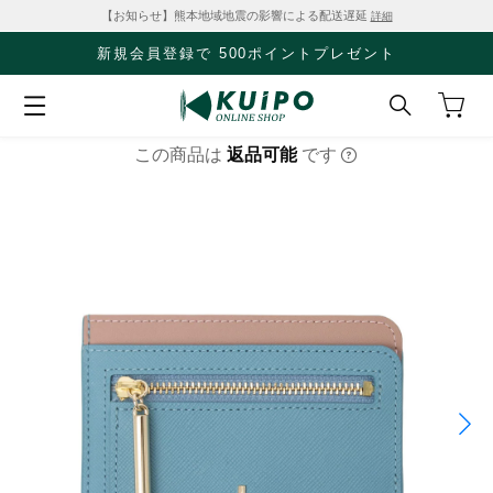
【お知らせ】熊本地域地震の影響による配送遅延
詳細
新規会員登録で 500ポイントプレゼント
この商品は
返品可能
です