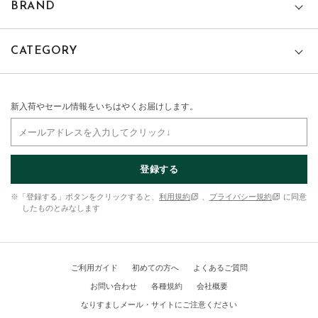
BRAND
CATEGORY
新入荷やセール情報をいちはやくお届けします。
登録する
※「登録する」ボタンをクリックすると、
利用規約
、
プライバシー規約
に同意
したものとみなします
ご利用ガイド
初めての方へ
よくあるご質問
お問い合わせ
各種規約
会社概要
なりすましメール・サイトにご注意ください