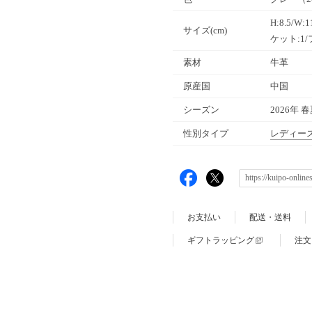
H:8.5/W
サイズ(cm)
ケット:1
素材
牛革
原産国
中国
シーズン
2026年 
性別タイプ
レディー
お支払い
配送・送料
ギフトラッピング
注文