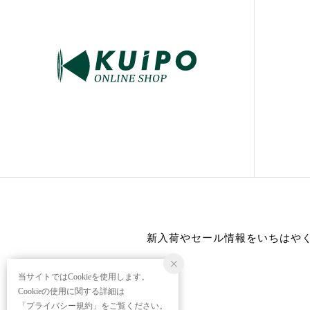
新入荷やセール情報をいちはや
当サイトではCookieを使用します。
Cookieの使用に関する詳細は
「
プライバシー規約
」をご覧ください。