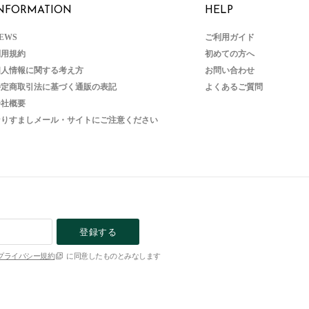
NFORMATION
HELP
EWS
ご利用ガイド
利用規約
初めての方へ
個人情報に関する考え方
お問い合わせ
特定商取引法に基づく通販の表記
よくあるご質問
会社概要
なりすましメール・サイトにご注意ください
登録する
プライバシー規約
に同意したものとみなします