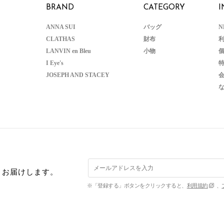
BRAND
CATEGORY
I
ANNA SUI
バッグ
N
CLATHAS
財布
LANVIN en Bleu
小物
I Eye's
JOSEPH AND STACEY
くお届けします。
※「登録する」ボタンをクリックすると、
利用規約
、