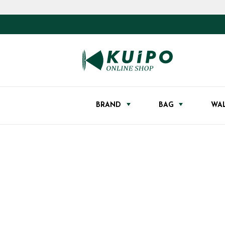
BRAND
BAG
WA