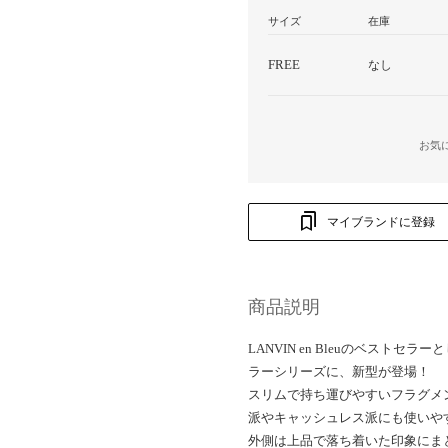
サイズ
在庫
FREE
なし
お気
マイブランドに登録
商品説明
LANVIN en Bleuのベスト
ラーシリーズに、新型が登場！
スリムで持ち運びやすいフラグメ
派やキャッシュレス派にも使いや
外側は上品で落ち着いた印象にま